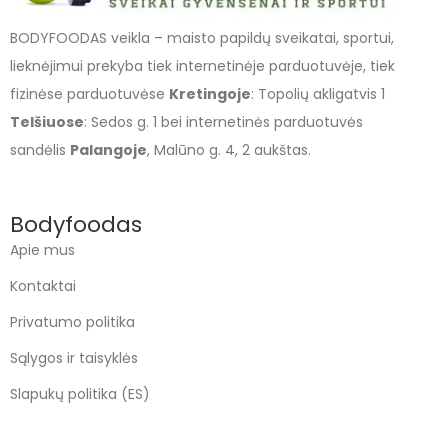
BODYFOODAS veikla – maisto papildų sveikatai, sportui,
lieknėjimui prekyba tiek internetinėje parduotuvėje, tiek
fizinėse parduotuvėse
Kretingoje
: Topolių akligatvis 1
Telšiuose
: Sedos g. 1 bei internetinės parduotuvės
sandėlis
Palangoje
, Malūno g. 4, 2 aukštas.
Bodyfoodas
Apie mus
Kontaktai
Privatumo politika
Sąlygos ir taisyklės
Slapukų politika (ES)