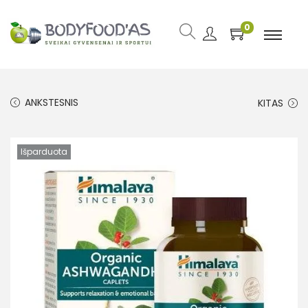
0
ANKSTESNIS
KITAS
Išparduota