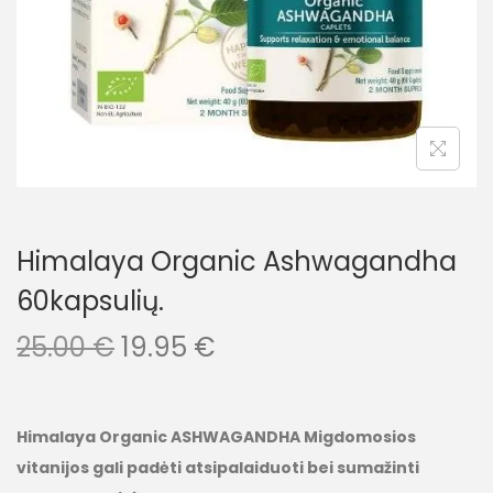
Himalaya Organic Ashwagandha
60kapsulių.
25.00
€
19.95
€
Himalaya Organic ASHWAGANDHA Migdomosios
vitanijos gali padėti atsipalaiduoti bei sumažinti