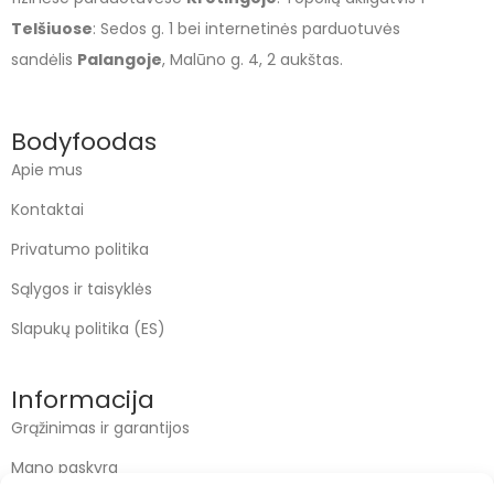
Telšiuose
: Sedos g. 1 bei internetinės parduotuvės
sandėlis
Palangoje
, Malūno g. 4, 2 aukštas.
Bodyfoodas
Apie mus
Kontaktai
Privatumo politika
Sąlygos ir taisyklės
Slapukų politika (ES)
Informacija
Grąžinimas ir garantijos
Mano paskyra