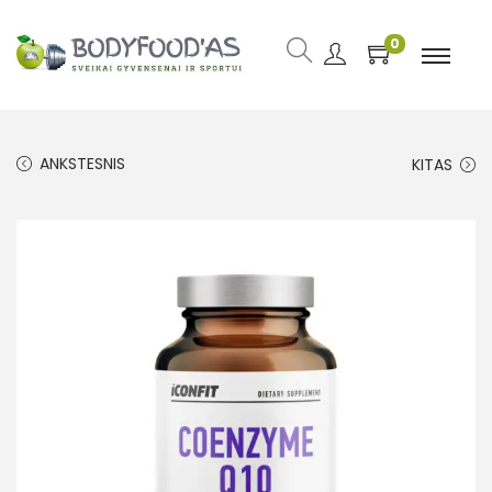
0
ANKSTESNIS
KITAS