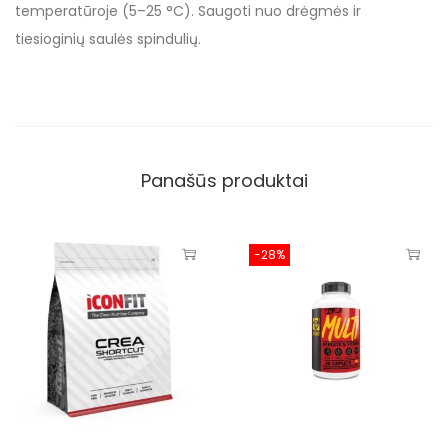
temperatūroje (5–25 °C). Saugoti nuo drėgmės ir
tiesioginių saulės spindulių.
Panašūs produktai
-28%