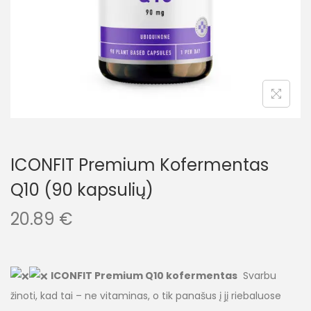
ICONFIT Premium Kofermentas
Q10 (90 kapsulių)
20.89
€
ICONFIT Premium Q10 kofermentas
Svarbu
žinoti, kad tai – ne vitaminas, o tik panašus į jį riebaluose