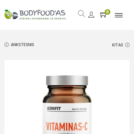
0
ANKSTESNIS
KITAS