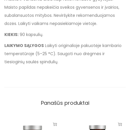
Maisto papildas nepakeičia sveikos gyvensenos ir įvairios,
subalansuotos mitybos. Neviršykite rekomenduojamos
dozės. Laikyti vaikams nepasiekiamoje vietoje.
KIEKIS:
90 kapsulių.
LAIKYMO SĄLYGOS
Laikyti originalioje pakuotėje kambario
temperatūroje (5–25 °C). Saugoti nuo drėgmės ir
tiesioginių saulės spindulių.
Panašūs produktai