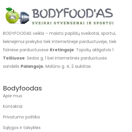
BODYFOODAS veikla – maisto papildų sveikatai, sportui,
lieknėjimui prekyba tiek internetinėje parduotuvėje, tiek
fizinėse parduotuvėse
Kretingoje
: Topolių akligatvis 1
Telšiuose
: Sedos g. 1 bei internetinės parduotuvės
sandėlis
Palangoje
, Malūno g. 4, 2 aukštas.
Bodyfoodas
Apie mus
Kontaktai
Privatumo politika
Sąlygos ir taisyklės