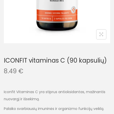
ICONFIT vitaminas C (90 kapsulių)
8.49
€
Iconfit Vitaminas C yra stiprus antioksidantas, mažinantis
nuovargį ir išsekimą.
Palaiko svarbiausių imuninės ir organizmo funkcijų veiklą.