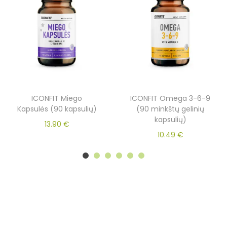
ICONFIT Miego
ICONFIT Omega 3-6-9
Kapsulės (90 kapsulių)
(90 minkštų gelinių
kapsulių)
13.90
€
10.49
€