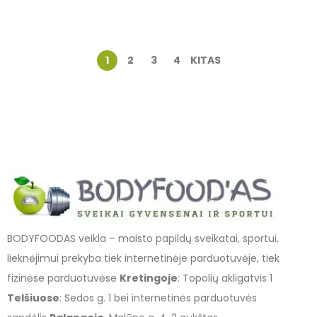
1
2
3
4
KITAS
BODYFOODAS veikla – maisto papildų sveikatai, sportui,
lieknėjimui prekyba tiek internetinėje parduotuvėje, tiek
fizinėse parduotuvėse
Kretingoje
: Topolių akligatvis 1
Telšiuose
: Sedos g. 1 bei internetinės parduotuvės