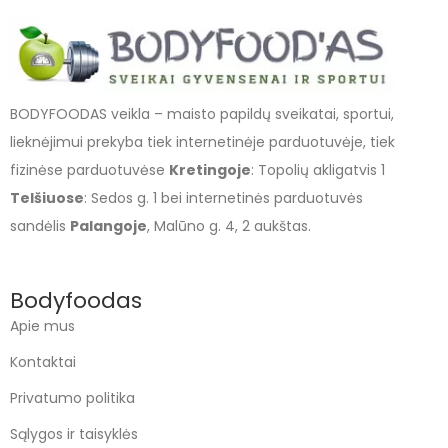
BODYFOODAS veikla – maisto papildų sveikatai, sportui,
lieknėjimui prekyba tiek internetinėje parduotuvėje, tiek
fizinėse parduotuvėse
Kretingoje
: Topolių akligatvis 1
Telšiuose
: Sedos g. 1 bei internetinės parduotuvės
sandėlis
Palangoje
, Malūno g. 4, 2 aukštas.
Bodyfoodas
Apie mus
Kontaktai
Privatumo politika
Sąlygos ir taisyklės