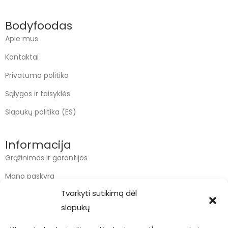
Bodyfoodas
Apie mus
Kontaktai
Privatumo politika
Sąlygos ir taisyklės
Slapukų politika (ES)
Informacija
Grąžinimas ir garantijos
Mano paskyra
Tvarkyti sutikimą dėl
Apmokėjimas
slapukų
Krepšelis