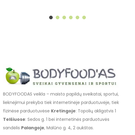
BODYFOODAS veikla – maisto papildų sveikatai, sportui,
lieknėjimui prekyba tiek internetinėje parduotuvėje, tiek
fizinėse parduotuvėse
Kretingoje
: Topolių akligatvis 1
Telšiuose
: Sedos g. 1 bei internetinės parduotuvės
sandėlis
Palangoje
, Malūno g. 4, 2 aukštas.