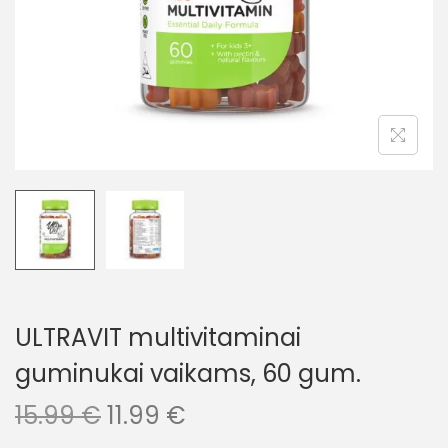
ULTRAVIT multivitaminai
guminukai vaikams, 60 gum.
15.99
€
11.99
€