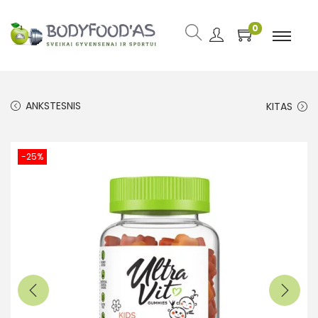
0
ANKSTESNIS
KITAS
-25%