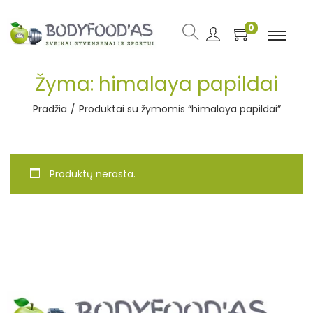
0
Žyma:
himalaya papildai
Pradžia
/
Produktai su žymomis “himalaya papildai”
Produktų nerasta.