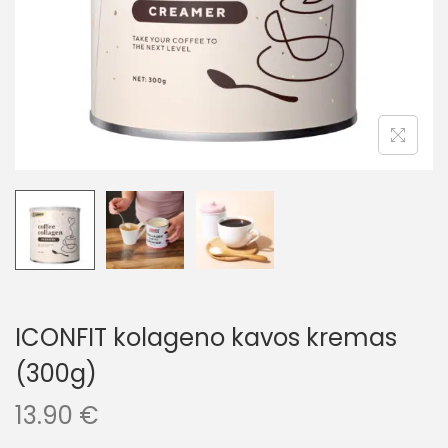
ICONFIT kolageno kavos kremas
(300g)
13.90
€