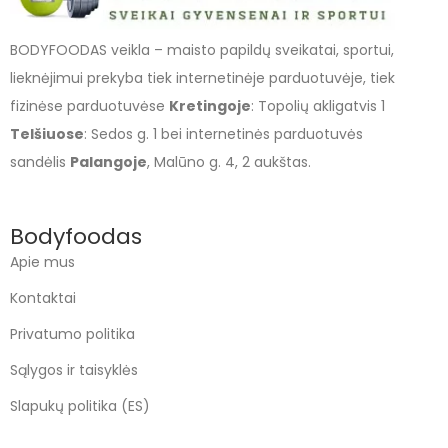
BODYFOODAS veikla – maisto papildų sveikatai, sportui,
lieknėjimui prekyba tiek internetinėje parduotuvėje, tiek
fizinėse parduotuvėse
Kretingoje
: Topolių akligatvis 1
Telšiuose
: Sedos g. 1 bei internetinės parduotuvės
sandėlis
Palangoje
, Malūno g. 4, 2 aukštas.
Bodyfoodas
Apie mus
Kontaktai
Privatumo politika
Sąlygos ir taisyklės
Slapukų politika (ES)