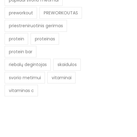
preworkout
PREWORKOUTAS
priestreniruotinis gerimas
protein
proteinas
protein bar
riebalų degintojas
skaidulos
svorio metimui
vitaminai
vitaminas c