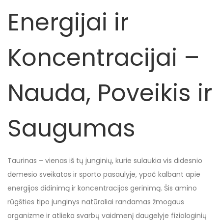
Energijai ir
Koncentracijai –
Nauda, Poveikis ir
Saugumas
Taurinas – vienas iš tų junginių, kurie sulaukia vis didesnio
dėmesio sveikatos ir sporto pasaulyje, ypač kalbant apie
energijos didinimą ir koncentracijos gerinimą. Šis amino
rūgšties tipo junginys natūraliai randamas žmogaus
organizme ir atlieka svarbų vaidmenį daugelyje fiziologinių