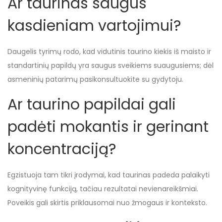
Ar taurinas saugus
kasdieniam vartojimui?
Daugelis tyrimų rodo, kad vidutinis taurino kiekis iš maisto ir
standartinių papildų yra saugus sveikiems suaugusiems; dėl
asmeninių patarimų pasikonsultuokite su gydytoju.
Ar taurino papildai gali
padėti mokantis ir gerinant
koncentraciją?
Egzistuoja tam tikri įrodymai, kad taurinas padeda palaikyti
kognityvinę funkciją, tačiau rezultatai nevienareikšmiai.
Poveikis gali skirtis priklausomai nuo žmogaus ir konteksto.