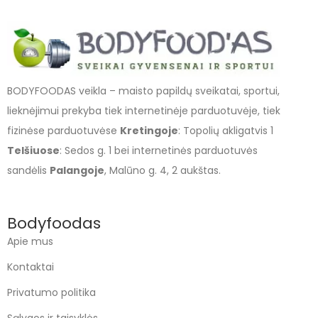
BODYFOODAS veikla – maisto papildų sveikatai, sportui,
lieknėjimui prekyba tiek internetinėje parduotuvėje, tiek
fizinėse parduotuvėse
Kretingoje
: Topolių akligatvis 1
Telšiuose
: Sedos g. 1 bei internetinės parduotuvės
sandėlis
Palangoje
, Malūno g. 4, 2 aukštas.
Bodyfoodas
Apie mus
Kontaktai
Privatumo politika