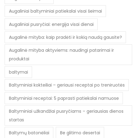
Augaliniai baltyminiai patiekalai visai šeimai
Augaliniai pusryčiai: energija visai dienai
Augalinė mityba: kaip pradėti ir kokią naudą gausite?
Augalinė mityba aktyviems: naudingi patarimai ir
produktai
baltymai
Baltyminiai kokteiliai – geriausi receptai po treniruotės
Baltyminiai receptai: 5 paprasti patiekalai namuose
Baltyminiai užkandžiai pusryčiams – geriausias dienos
startas
Baltymų batonėliai
Be glitimo desertai