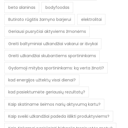
beta alaninas
bodyfoodas
Butirato rūgštis žarnyno barjerui
elektrolitai
Geriausi pusryčiai aktyviems žmonėms
Greiti baltyminiai užkandžiai vakarui ar išvykai
Greiti užkandžiai skubantiems sportininkams
Gydomoji mityba sportininkams: ką verta žinoti?
kad energijos užtektų visai dienai?
kad pasiektumėte geriausių rezultatų?
Kaip skatiname šeimos narių aktyvumą kartu?
Kaip sveiki užkandžiai padeda išlikti produktyviems?