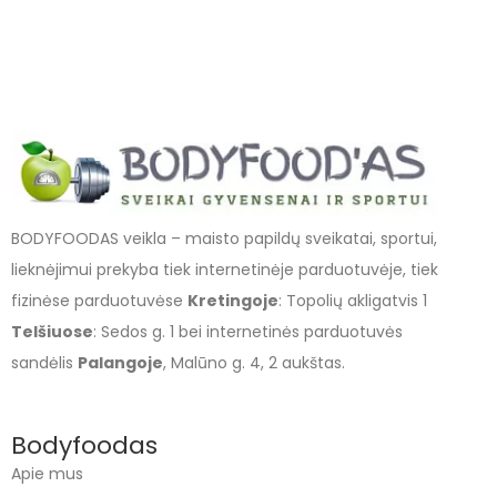
BODYFOODAS veikla – maisto papildų sveikatai, sportui,
lieknėjimui prekyba tiek internetinėje parduotuvėje, tiek
fizinėse parduotuvėse
Kretingoje
: Topolių akligatvis 1
Telšiuose
: Sedos g. 1 bei internetinės parduotuvės
sandėlis
Palangoje
, Malūno g. 4, 2 aukštas.
Bodyfoodas
Apie mus