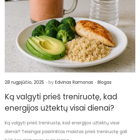
.
.
P
P
28 rugpjūčio, 2025
by
Edvinas Ramonas
Blogas
o
o
Ką valgyti prieš treniruotę, kad
s
s
energijos užtektų visai dienai?
t
t
e
e
Ką valgyti prieš treniruotę, kad energijos užtektų visai
d
d
dienai? Teisingai pasirinktas maistas prieš treniruotę gali
o
i