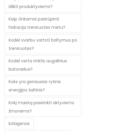
išlikti produktyviems?
Kaip tinkamai pasirūpinti
hidracija treniruotės metu?
Kodėl svarbu vartoti baltymus po
treniruotės?
Kodėl verta rinktis augalinius
batonėlius?
Koks yra geriausias rytinis
energijos šaltinis?
Kokį maistą pasirinkti aktyviems
žmonėms?
kolagenas