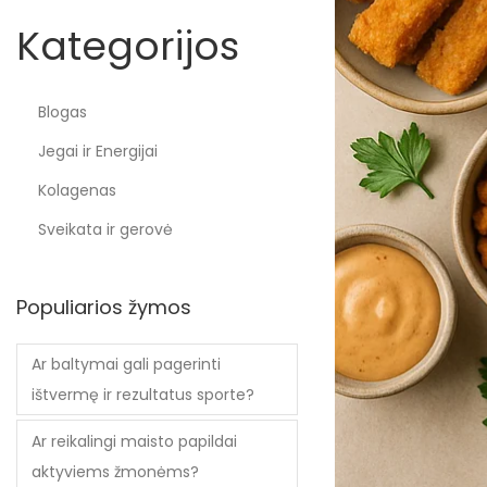
Kategorijos
Blogas
Jegai ir Energijai
Kolagenas
Sveikata ir gerovė
Populiarios žymos
Ar baltymai gali pagerinti
ištvermę ir rezultatus sporte?
Ar reikalingi maisto papildai
aktyviems žmonėms?