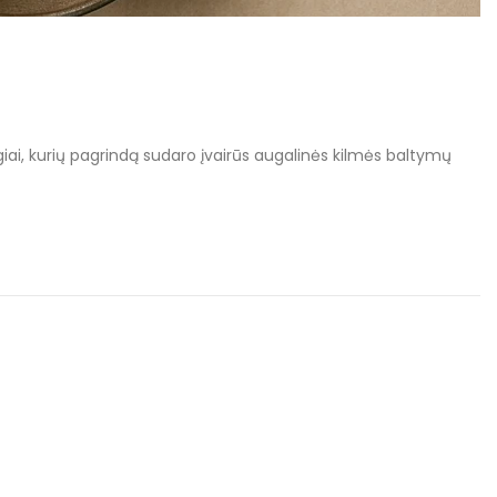
algiai, kurių pagrindą sudaro įvairūs augalinės kilmės baltymų