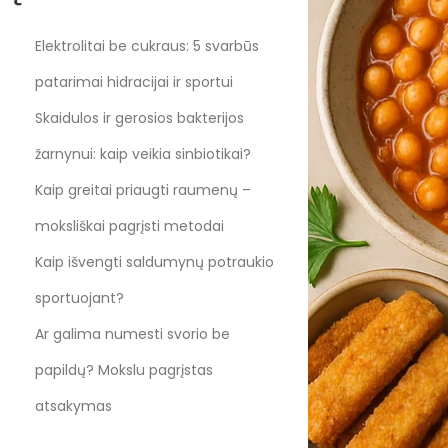
Elektrolitai be cukraus: 5 svarbūs
patarimai hidracijai ir sportui
Skaidulos ir gerosios bakterijos
žarnynui: kaip veikia sinbiotikai?
Kaip greitai priaugti raumenų –
moksliškai pagrįsti metodai
Kaip išvengti saldumynų potraukio
sportuojant?
Ar galima numesti svorio be
papildų? Mokslu pagrįstas
atsakymas