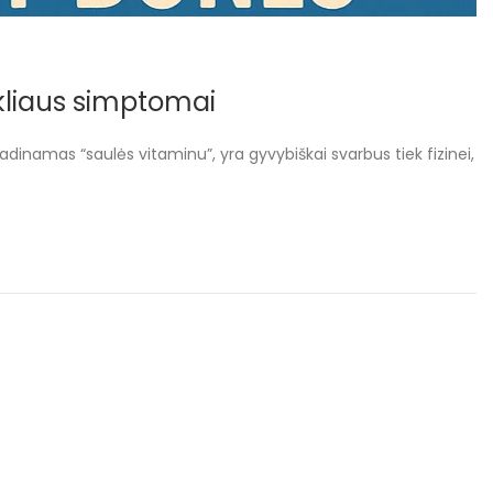
kliaus simptomai
inamas “saulės vitaminu”, yra gyvybiškai svarbus tiek fizinei,