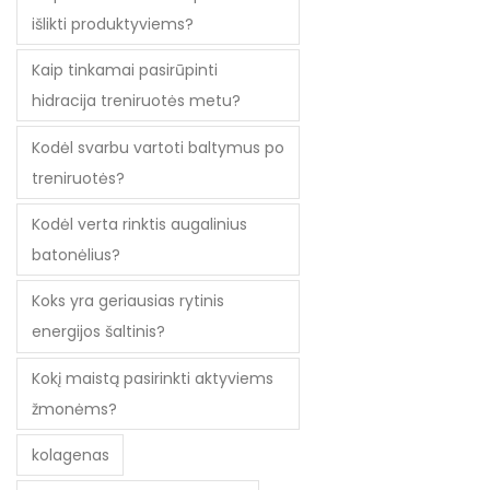
išlikti produktyviems?
Kaip tinkamai pasirūpinti
hidracija treniruotės metu?
Kodėl svarbu vartoti baltymus po
treniruotės?
Kodėl verta rinktis augalinius
batonėlius?
Koks yra geriausias rytinis
energijos šaltinis?
Kokį maistą pasirinkti aktyviems
žmonėms?
kolagenas