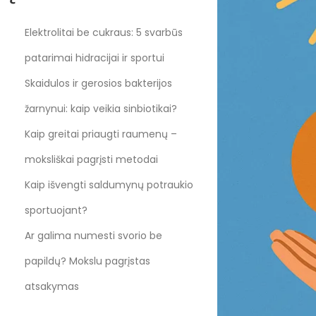
Elektrolitai be cukraus: 5 svarbūs
patarimai hidracijai ir sportui
Skaidulos ir gerosios bakterijos
žarnynui: kaip veikia sinbiotikai?
Kaip greitai priaugti raumenų –
moksliškai pagrįsti metodai
Kaip išvengti saldumynų potraukio
sportuojant?
Ar galima numesti svorio be
papildų? Mokslu pagrįstas
atsakymas