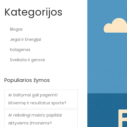
Kategorijos
Blogas
Jegai ir Energijai
Kolagenas
Sveikata ir gerovė
Populiarios žymos
Ar baltymai gali pagerinti
ištvermę ir rezultatus sporte?
Ar reikalingi maisto papildai
aktyviems žmonėms?