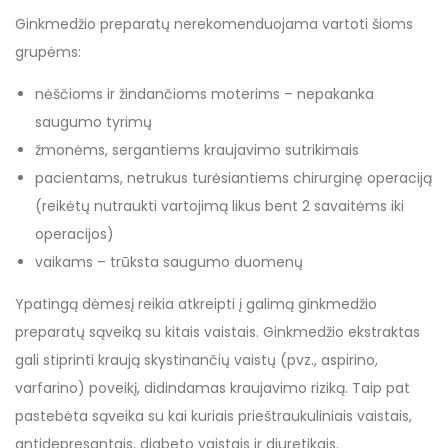
Ginkmedžio preparatų nerekomenduojama vartoti šioms
grupėms:
nėščioms ir žindančioms moterims – nepakanka
saugumo tyrimų
žmonėms, sergantiems kraujavimo sutrikimais
pacientams, netrukus turėsiantiems chirurginę operaciją
(reikėtų nutraukti vartojimą likus bent 2 savaitėms iki
operacijos)
vaikams – trūksta saugumo duomenų
Ypatingą dėmesį reikia atkreipti į galimą ginkmedžio
preparatų sąveiką su kitais vaistais. Ginkmedžio ekstraktas
gali stiprinti kraują skystinančių vaistų (pvz., aspirino,
varfarino) poveikį, didindamas kraujavimo riziką. Taip pat
pastebėta sąveika su kai kuriais prieštraukuliniais vaistais,
antidepresantais, diabeto vaistais ir diuretikais.