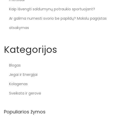
Kaip išvengti saldumynų potraukio sportuojant?
Ar galima numesti svorio be papildų? Mokslu pagrįstas
atsakymas
Kategorijos
Blogas
Jegai ir Energijai
Kolagenas
Sveikata ir gerovė
Populiarios žymos