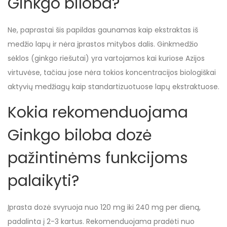
Ginkgo biloba?
Ne, paprastai šis papildas gaunamas kaip ekstraktas iš
medžio lapų ir nėra įprastos mitybos dalis. Ginkmedžio
sėklos (ginkgo riešutai) yra vartojamos kai kuriose Azijos
virtuvėse, tačiau jose nėra tokios koncentracijos biologiškai
aktyvių medžiagų kaip standartizuotuose lapų ekstraktuose.
Kokia rekomenduojama
Ginkgo biloba dozė
pažintinėms funkcijoms
palaikyti?
Įprasta dozė svyruoja nuo 120 mg iki 240 mg per dieną,
padalinta į 2-3 kartus. Rekomenduojama pradėti nuo