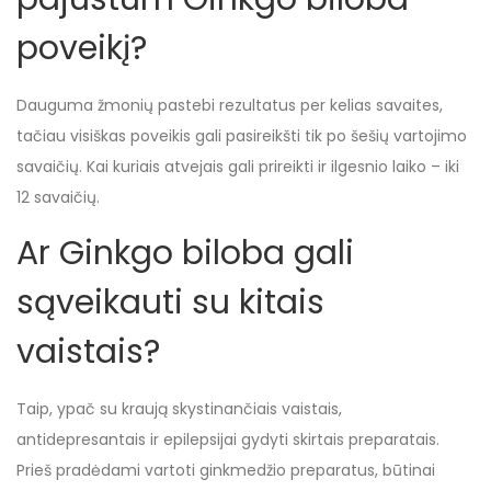
poveikį?
Dauguma žmonių pastebi rezultatus per kelias savaites,
tačiau visiškas poveikis gali pasireikšti tik po šešių vartojimo
savaičių. Kai kuriais atvejais gali prireikti ir ilgesnio laiko – iki
12 savaičių.
Ar Ginkgo biloba gali
sąveikauti su kitais
vaistais?
Taip, ypač su kraują skystinančiais vaistais,
antidepresantais ir epilepsijai gydyti skirtais preparatais.
Prieš pradėdami vartoti ginkmedžio preparatus, būtinai