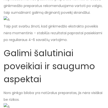
ginkmedžio preparatus rekomenduojama vartoti po valgio,
taip sumažinant galimą dirginantį poveikį skrandžiui.
Taip pat svarbu žinoti, kad ginkmedžio ekstrakto poveikis
nėra momentinis – stabilūs rezultatai paprastai pasiekiami
po reguliaraus 4-6 savaičių vartojimo.
Galimi šalutiniai
poveikiai ir saugumo
aspektai
Nors ginkgo biloba yra natūralus preparatas, jis nėra visiškai
be rizikos.