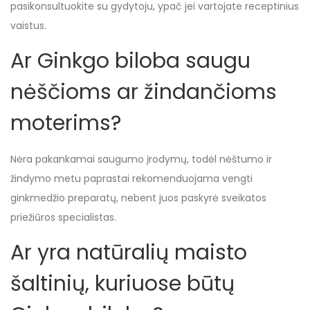
pasikonsultuokite su gydytoju, ypač jei vartojate receptinius
vaistus.
Ar Ginkgo biloba saugu
nėščioms ar žindančioms
moterims?
Nėra pakankamai saugumo įrodymų, todėl nėštumo ir
žindymo metu paprastai rekomenduojama vengti
ginkmedžio preparatų, nebent juos paskyrė sveikatos
priežiūros specialistas.
Ar yra natūralių maisto
šaltinių, kuriuose būtų