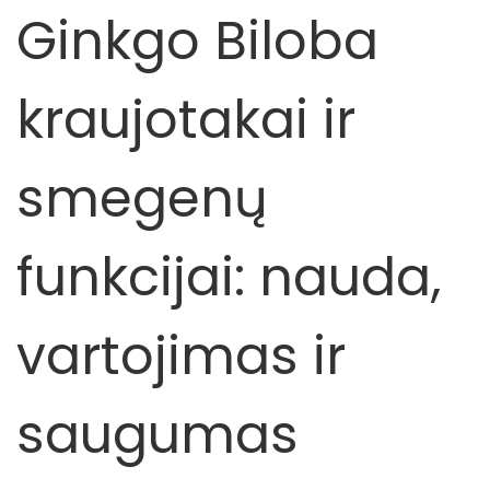
Ginkgo Biloba
kraujotakai ir
smegenų
funkcijai: nauda,
vartojimas ir
saugumas