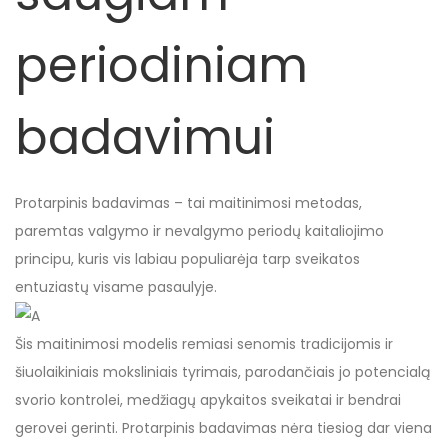
periodiniam
badavimui
Protarpinis badavimas – tai maitinimosi metodas,
paremtas valgymo ir nevalgymo periodų kaitaliojimo
principu, kuris vis labiau populiarėja tarp sveikatos
entuziastų visame pasaulyje.
Šis maitinimosi modelis remiasi senomis tradicijomis ir
šiuolaikiniais moksliniais tyrimais, parodančiais jo potencialą
svorio kontrolei, medžiagų apykaitos sveikatai ir bendrai
gerovei gerinti. Protarpinis badavimas nėra tiesiog dar viena