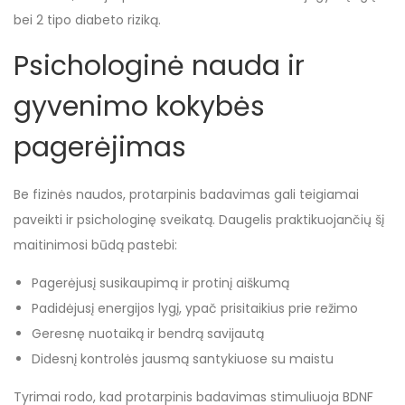
bei 2 tipo diabeto riziką.
Psichologinė nauda ir
gyvenimo kokybės
pagerėjimas
Be fizinės naudos, protarpinis badavimas gali teigiamai
paveikti ir psichologinę sveikatą. Daugelis praktikuojančių šį
maitinimosi būdą pastebi:
Pagerėjusį susikaupimą ir protinį aiškumą
Padidėjusį energijos lygį, ypač prisitaikius prie režimo
Geresnę nuotaiką ir bendrą savijautą
Didesnį kontrolės jausmą santykiuose su maistu
Tyrimai rodo, kad protarpinis badavimas stimuliuoja BDNF