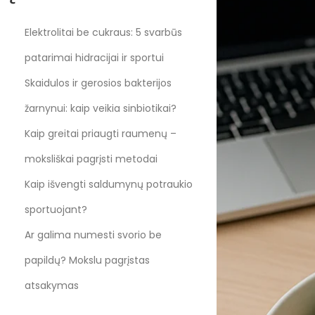
Elektrolitai be cukraus: 5 svarbūs
patarimai hidracijai ir sportui
Skaidulos ir gerosios bakterijos
žarnynui: kaip veikia sinbiotikai?
Kaip greitai priaugti raumenų –
moksliškai pagrįsti metodai
Kaip išvengti saldumynų potraukio
sportuojant?
Ar galima numesti svorio be
papildų? Mokslu pagrįstas
atsakymas