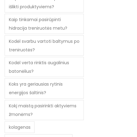
išlikti produktyviems?
Kaip tinkamai pasirūpinti
hidracija treniruotės metu?
Kodėl svarbu vartoti baltymus po
treniruotės?
Kodėl verta rinktis augalinius
batonėlius?
Koks yra geriausias rytinis
energijos šaltinis?
Kokį maistą pasirinkti aktyviems
žmonėms?
kolagenas