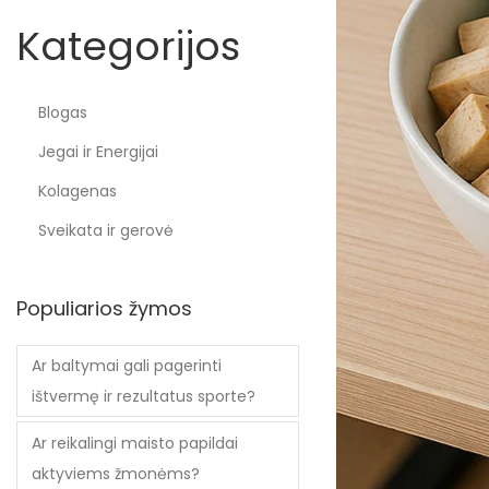
Kategorijos
Blogas
Jegai ir Energijai
Kolagenas
Sveikata ir gerovė
Populiarios žymos
Ar baltymai gali pagerinti
ištvermę ir rezultatus sporte?
Ar reikalingi maisto papildai
aktyviems žmonėms?