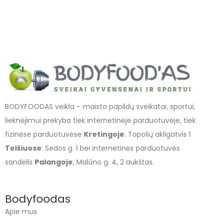
BODYFOODAS veikla – maisto papildų sveikatai, sportui,
lieknėjimui prekyba tiek internetinėje parduotuvėje, tiek
fizinėse parduotuvėse
Kretingoje
: Topolių akligatvis 1
Telšiuose
: Sedos g. 1 bei internetinės parduotuvės
sandėlis
Palangoje
, Malūno g. 4, 2 aukštas.
Bodyfoodas
Apie mus