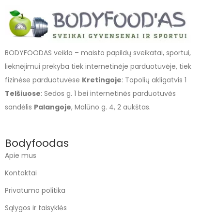
BODYFOODAS veikla – maisto papildų sveikatai, sportui,
lieknėjimui prekyba tiek internetinėje parduotuvėje, tiek
fizinėse parduotuvėse
Kretingoje
: Topolių akligatvis 1
Telšiuose
: Sedos g. 1 bei internetinės parduotuvės
sandėlis
Palangoje
, Malūno g. 4, 2 aukštas.
Bodyfoodas
Apie mus
Kontaktai
Privatumo politika
Sąlygos ir taisyklės