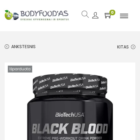
0
ANKSTESNIS
KITAS
Išparduota