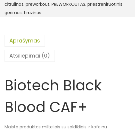
citrulinas
,
preworkout
,
PREWORKOUTAS
,
priestreniruotinis
gerimas
,
tirozinas
Aprašymas
Atsiliepimai (0)
Biotech Black
Blood CAF+
Maisto produktas milteliais su saldikliais ir kofeinu