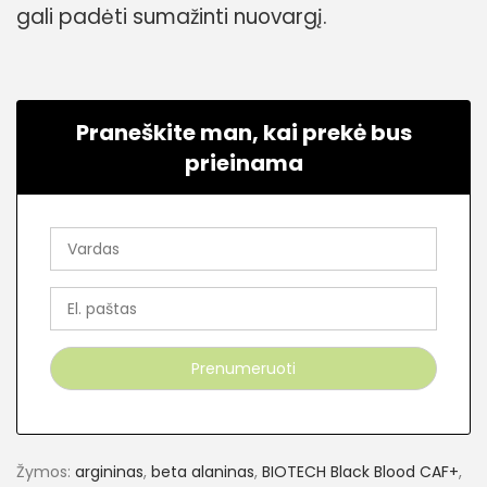
gali padėti sumažinti nuovargį.
Praneškite man, kai prekė bus
prieinama
Žymos:
argininas
,
beta alaninas
,
BIOTECH Black Blood CAF+
,