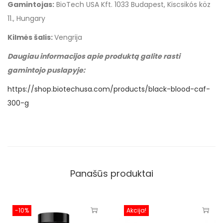
Gamintojas:
BioTech USA Kft. 1033 Budapest, Kiscsikós köz
11., Hungary
Kilmės šalis:
Vengrija
Daugiau informacijos apie produktą galite rasti
gamintojo puslapyje:
https://shop.biotechusa.com/products/black-blood-caf-
300-g
Panašūs produktai
-10%
Akcija!