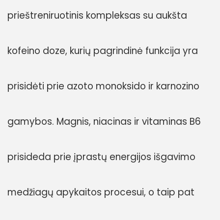
prieštreniruotinis kompleksas su aukšta
kofeino doze, kurių pagrindinė funkcija yra
prisidėti prie azoto monoksido ir karnozino
gamybos. Magnis, niacinas ir vitaminas B6
prisideda prie įprastų energijos išgavimo
medžiagų apykaitos procesui, o taip pat