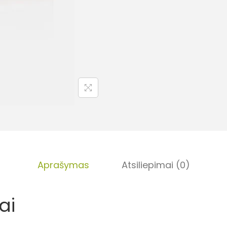
Aprašymas
Atsiliepimai (0)
ai