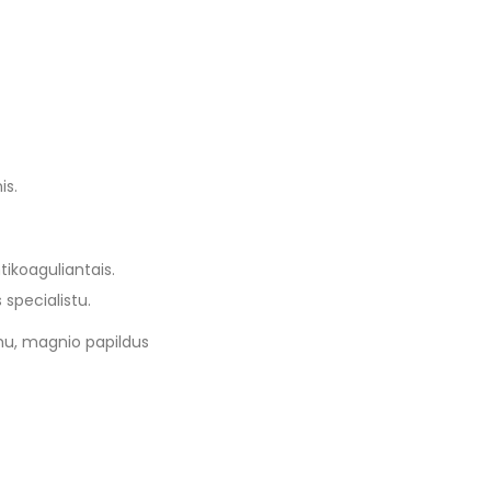
is.
tikoaguliantais.
 specialistu.
mu, magnio papildus