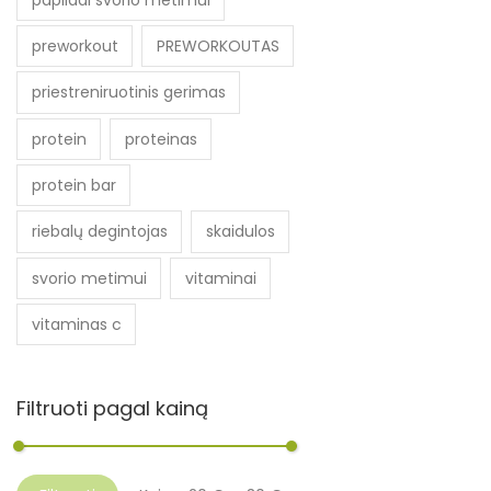
preworkout
PREWORKOUTAS
priestreniruotinis gerimas
protein
proteinas
protein bar
riebalų degintojas
skaidulos
svorio metimui
vitaminai
vitaminas c
Filtruoti pagal kainą