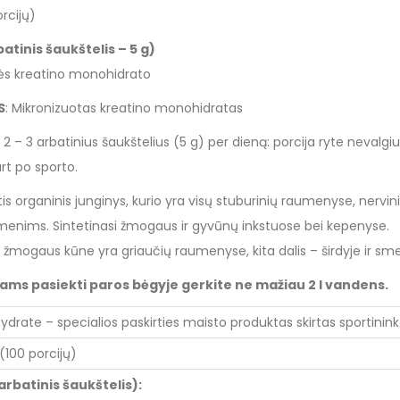
orcijų)
atinis šaukštelis – 5 g)
bės kreatino monohidrato
S
: Mikronizuotas kreatino monohidratas
 2 – 3 arbatinius šaukštelius (5 g) per dieną: porcija ryte nevalgius
art po sporto.
tis organinis junginys, kurio yra visų stuburinių raumenyse, nervin
menims. Sintetinasi žmogaus ir gyvūnų inkstuose bei kepenyse.
žmogaus kūne yra griaučių raumenyse, kita dalis – širdyje ir s
ms pasiekti paros bėgyje gerkite ne mažiau 2 l vandens.
rate – specialios paskirties maisto produktas skirtas sportinin
 (100 porcijų)
 arbatinis šaukštelis):