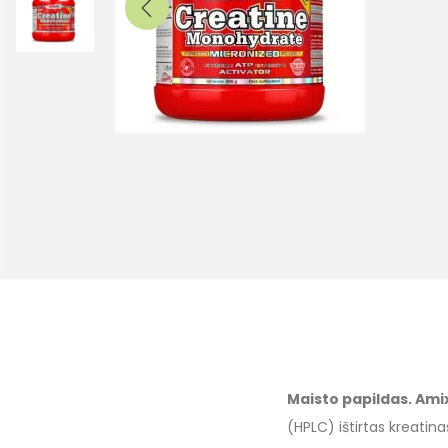
Maisto papildas. Am
(HPLC) ištirtas kreatina