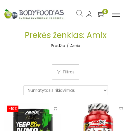
0
Prekės ženklas:
Amix
Pradžia
/
Amix
Filtras
-10%