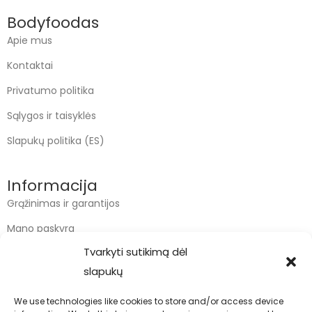
Bodyfoodas
Apie mus
Kontaktai
Privatumo politika
Sąlygos ir taisyklės
Slapukų politika (ES)
Informacija
Grąžinimas ir garantijos
Mano paskyra
Tvarkyti sutikimą dėl
Apmokėjimas
slapukų
Krepšelis
We use technologies like cookies to store and/or access device