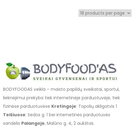
BODYFOODAS veikla – maisto papildų sveikatai, sportui,
lieknėjimui prekyba tiek internetinėje parduotuvėje, tiek
fizinėse parduotuvėse
Kretingoje
: Topolių akligatvis 1
Telšiuose
: Sedos g. 1 bei internetinės parduotuvės
sandėlis
Palangoje
, Malūno g. 4, 2 aukštas.