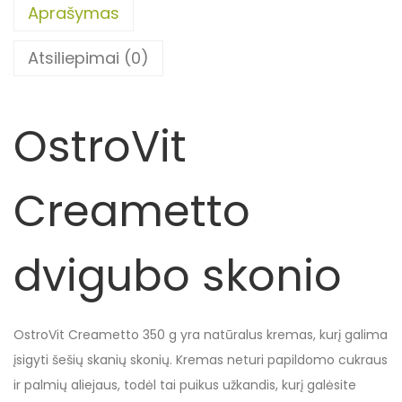
Aprašymas
Atsiliepimai (0)
OstroVit
Creametto
dvigubo skonio
OstroVit Creametto 350 g yra natūralus kremas, kurį galima
įsigyti šešių skanių skonių. Kremas neturi papildomo cukraus
ir palmių aliejaus, todėl tai puikus užkandis, kurį galėsite