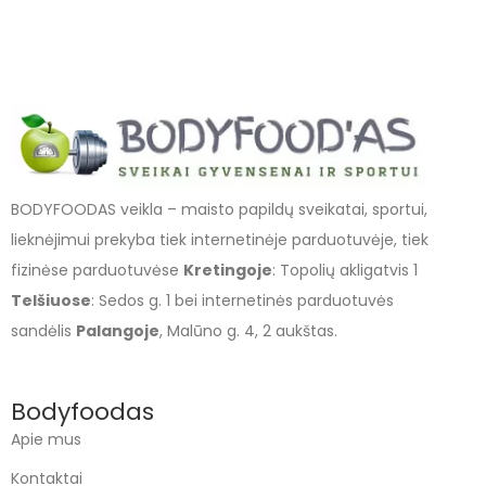
BODYFOODAS veikla – maisto papildų sveikatai, sportui,
lieknėjimui prekyba tiek internetinėje parduotuvėje, tiek
fizinėse parduotuvėse
Kretingoje
: Topolių akligatvis 1
Telšiuose
: Sedos g. 1 bei internetinės parduotuvės
sandėlis
Palangoje
, Malūno g. 4, 2 aukštas.
Bodyfoodas
Apie mus
Kontaktai