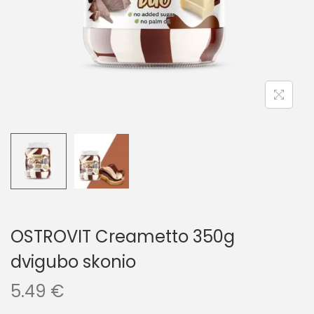
OSTROVIT Creametto 350g
dvigubo skonio
5.49
€