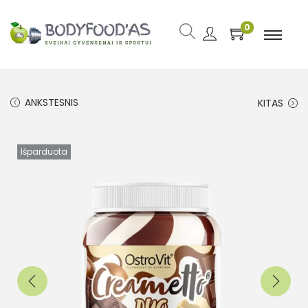
0
ANKSTESNIS
KITAS
Išparduota