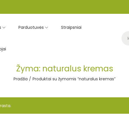
s
Parduotuvės
Straipsniai
jai
Žyma:
naturalus kremas
Pradžia
/
Produktai su žymomis “naturalus kremas”
rasta.