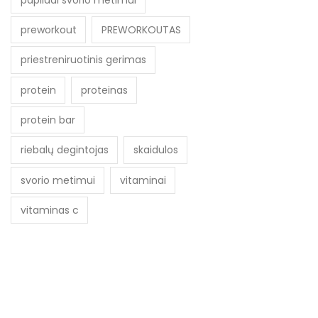
preworkout
PREWORKOUTAS
priestreniruotinis gerimas
protein
proteinas
protein bar
riebalų degintojas
skaidulos
svorio metimui
vitaminai
vitaminas c