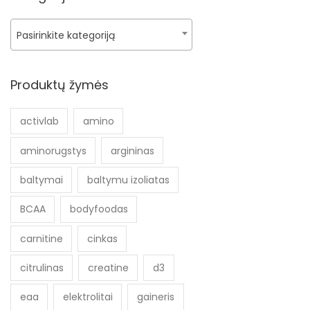
Pasirinkite kategoriją
Produktų žymės
activlab
amino
aminorugstys
argininas
baltymai
baltymu izoliatas
BCAA
bodyfoodas
carnitine
cinkas
citrulinas
creatine
d3
eaa
elektrolitai
gaineris