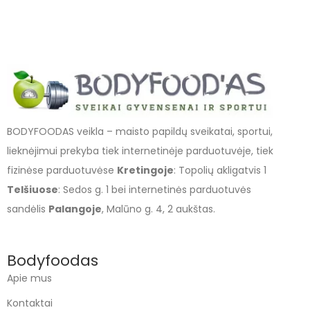
BODYFOODAS veikla – maisto papildų sveikatai, sportui,
lieknėjimui prekyba tiek internetinėje parduotuvėje, tiek
fizinėse parduotuvėse
Kretingoje
: Topolių akligatvis 1
Telšiuose
: Sedos g. 1 bei internetinės parduotuvės
sandėlis
Palangoje
, Malūno g. 4, 2 aukštas.
Bodyfoodas
Apie mus
Kontaktai