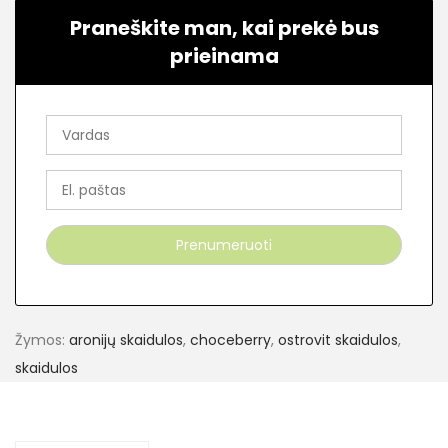
Praneškite man, kai prekė bus
prieinama
Žymos:
aronijų skaidulos
,
choceberry
,
ostrovit skaidulos
,
skaidulos