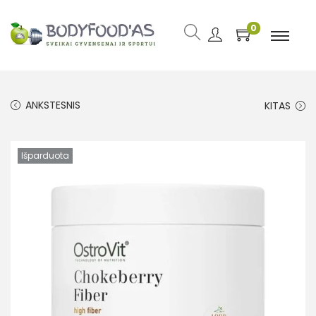
0
ANKSTESNIS
KITAS
Išparduota