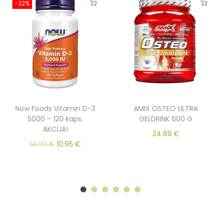
-22%
Now Foods Vitamin D-3
AMIX OSTEO ULTRA
5000 – 120 kaps.
GELDRINK 600 G
AKCIJA!
24.89
€
14.00
€
10.95
€