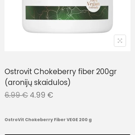
Ostrovit Chokeberry fiber 200gr
(aronijų skaidulos)
6.99
€
4.99
€
OstroVit Chokeberry Fiber VEGE 200 g