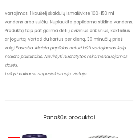
Vartojimas: 1 kaušelį skaidulų išmaišykite 100-150 ml
vandens arba sulčių. Nuplaukite papildoma stikline vandens.
Produktą taip pat galima dėti į avižinius dribsnius, kokteilius
ar jogurtą. Vartoti du kartus per dieną, 30 minučių prieš
valgį.
Pastaba. Maisto papildas neturi būti vartojamas kaip
maisto pakaitalas. Neviršyti nustatytos rekomenduojamos
dozės.
Laikyti vaikams nepasiekiamoje vietoje.
Panašūs produktai