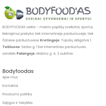
BODYFOODAS veikla – maisto papildų sveikatai, sportui,
lieknėjimui prekyba tiek internetinėje parduotuvėje, tiek
fizinėse parduotuvėse
Kretingoje
: Topolių akligatvis 1
Telšiuose
: Sedos g. 1 bei internetinės parduotuvės
sandėlis
Palangoje
, Malūno g. 4, 2 aukštas.
Bodyfoodas
Apie mus
Kontaktai
Privatumo politika
Sąlygos ir taisyklės