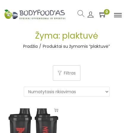
0
Žyma:
plaktuvė
Pradžia
/
Produktai su žymomis “plaktuvė”
Filtras