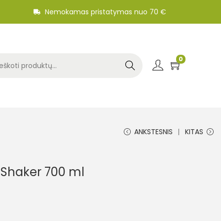
Nemokamas pristatymas nuo 70 €
0
Search
ANKSTESNIS
KITAS
Shaker 700 ml