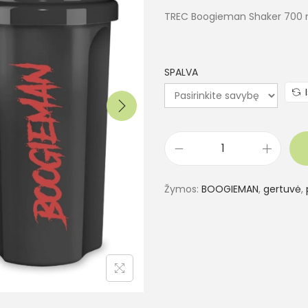
TREC Boogieman Shaker 700 
SPALVA
Žymos:
BOOGIEMAN
,
gertuvė
,