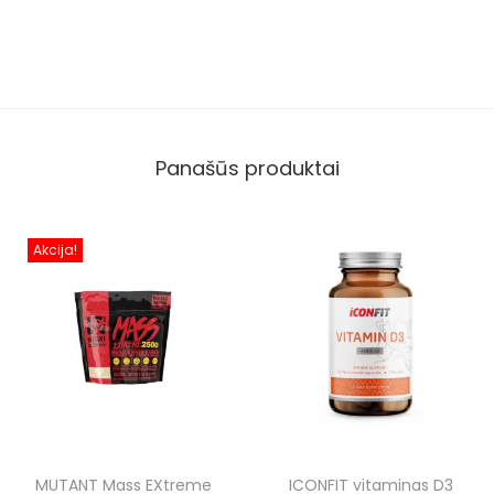
Panašūs produktai
Akcija!
MUTANT Mass EXtreme
ICONFIT vitaminas D3