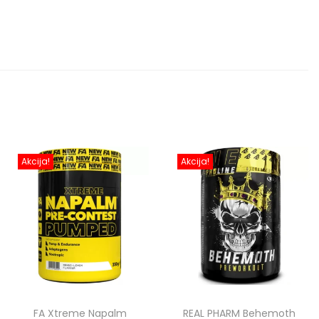
Akcija!
Akcija!
FA Xtreme Napalm
REAL PHARM Behemoth