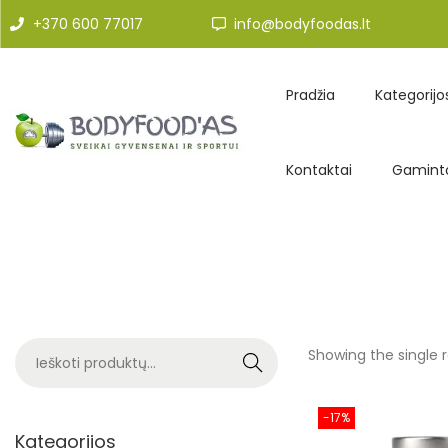
+370 600 77017
info@bodyfoodas.lt
Pradžia
Kategorijo
Kontaktai
Gaminto
Showing the single r
Search
-17%
Kategorijos