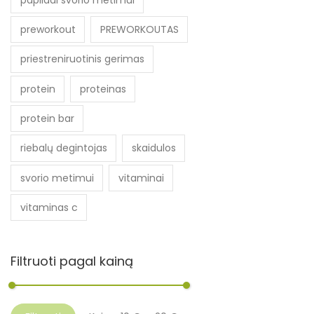
preworkout
PREWORKOUTAS
priestreniruotinis gerimas
protein
proteinas
protein bar
riebalų degintojas
skaidulos
svorio metimui
vitaminai
vitaminas c
Filtruoti pagal kainą