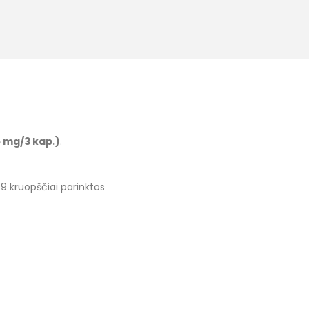
 mg/3 kap.)
.
 9 kruopščiai parinktos