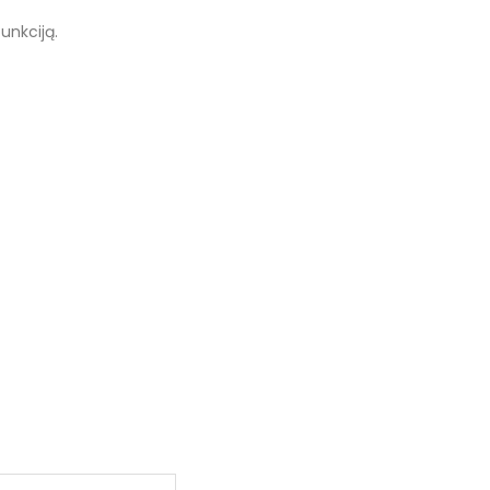
unkciją.