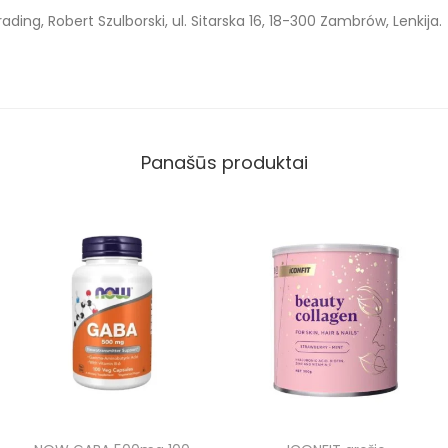
rading, Robert Szulborski, ul. Sitarska 16, 18-300 Zambrów, Lenkija.
Panašūs produktai