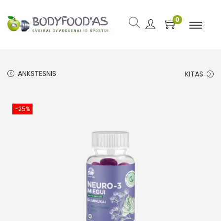
0
ANKSTESNIS
KITAS
-25%