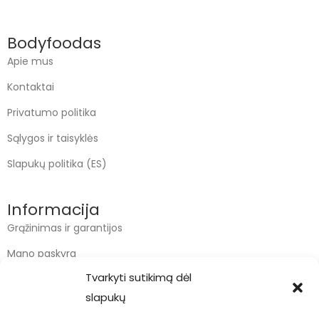
Bodyfoodas
Apie mus
Kontaktai
Privatumo politika
Sąlygos ir taisyklės
Slapukų politika (ES)
Informacija
Grąžinimas ir garantijos
Mano paskyra
Tvarkyti sutikimą dėl
Apmokėjimas
slapukų
Krepšelis