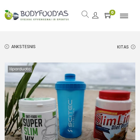
0
ANKSTESNIS
KITAS
Išparduota