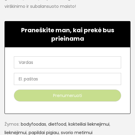
virškinimo ir subalansuoto maisto!
Praneškite man, kai prekė bus
prieinama
Žymos:
bodyfoodas
,
dietfood
,
kokteiliai lieknejimui
,
lieknėjimui
,
papildai pigiau
,
svorio metimui