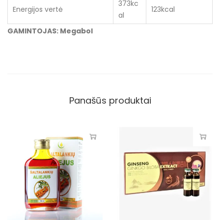
373kc
Energijos vertė
123kcal
al
GAMINTOJAS: Megabol
Panašūs produktai