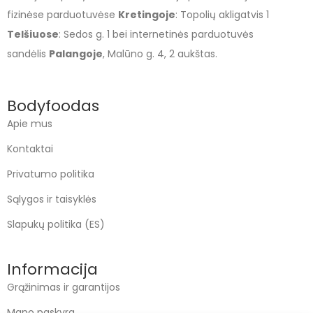
fizinėse parduotuvėse
Kretingoje
: Topolių akligatvis 1
Telšiuose
: Sedos g. 1 bei internetinės parduotuvės
sandėlis
Palangoje
, Malūno g. 4, 2 aukštas.
Bodyfoodas
Apie mus
Kontaktai
Privatumo politika
Sąlygos ir taisyklės
Slapukų politika (ES)
Informacija
Grąžinimas ir garantijos
Mano paskyra