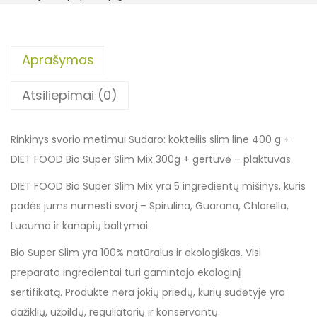
Aprašymas
Atsiliepimai (0)
Rinkinys svorio metimui Sudaro: kokteilis slim line 400 g +
DIET FOOD Bio Super Slim Mix 300g + gertuvė – plaktuvas.
DIET FOOD Bio Super Slim Mix yra 5 ingredientų mišinys, kuris
padės jums numesti svorį – Spirulina, Guarana, Chlorella,
Lucuma ir kanapių baltymai.
Bio Super Slim yra 100% natūralus ir ekologiškas. Visi
preparato ingredientai turi gamintojo ekologinį
sertifikatą. Produkte nėra jokių priedų, kurių sudėtyje yra
dažiklių, užpildų, reguliatorių ir konservantų.