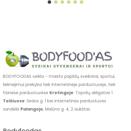
BODYFOODAS veikla – maisto papildų sveikatai, sportui,
lieknėjimui prekyba tiek internetinėje parduotuvėje, tiek
fizinėse parduotuvėse
Kretingoje
: Topolių akligatvis 1
Telšiuose
: Sedos g. 1 bei internetinės parduotuvės
sandėlis
Palangoje
, Malūno g. 4, 2 aukštas.
Bodyfoodas