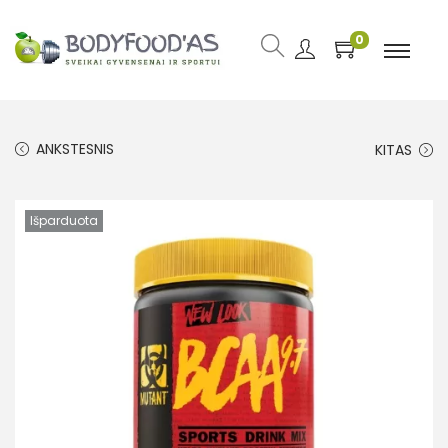
0
ANKSTESNIS
KITAS
Išparduota