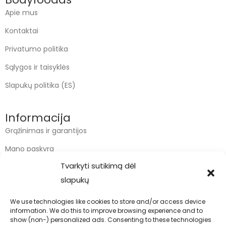
Apie mus
Kontaktai
Privatumo politika
Sąlygos ir taisyklės
Slapukų politika (ES)
Informacija
Grąžinimas ir garantijos
Mano paskyra
Tvarkyti sutikimą dėl
Apmokėjimas
slapukų
Krepšelis
We use technologies like cookies to store and/or access device
information. We do this to improve browsing experience and to
Kontaktai
show (non-) personalized ads. Consenting to these technologies