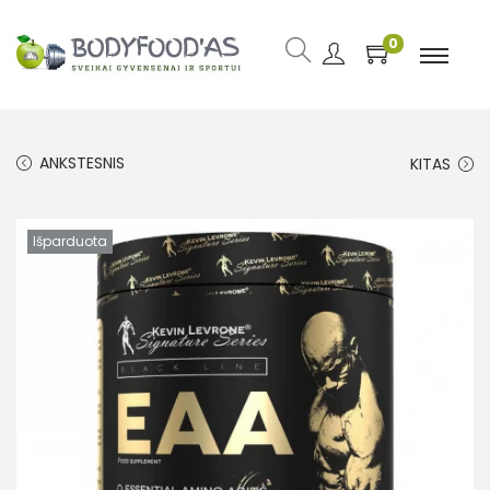
0
ANKSTESNIS
KITAS
Išparduota