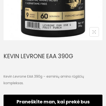
KEVIN LEVRONE EAA 390G
Kevin Levrone EAA 390g – esminių amino rūgščių
kompleksas.
Praneškite man, kai prekė bus