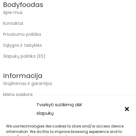
Bodyfoodas
Apie mus
Kontaktai
Privatumo politika
Sąlygos ir taisyklės
Slapukų politika (ES)
Informacija
Grąžinimas ir garantijos
Mano paskyra
Tvarkyti sutikimą dėl
Apmokėjimas
slapukų
Krepšelis
We use technologies like cookies to store and/or access device
information. We do this to improve browsing experience and to
Kontaktai