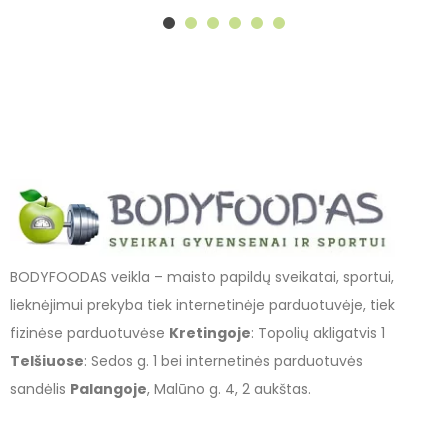
BODYFOODAS veikla – maisto papildų sveikatai, sportui,
lieknėjimui prekyba tiek internetinėje parduotuvėje, tiek
fizinėse parduotuvėse
Kretingoje
: Topolių akligatvis 1
Telšiuose
: Sedos g. 1 bei internetinės parduotuvės
sandėlis
Palangoje
, Malūno g. 4, 2 aukštas.