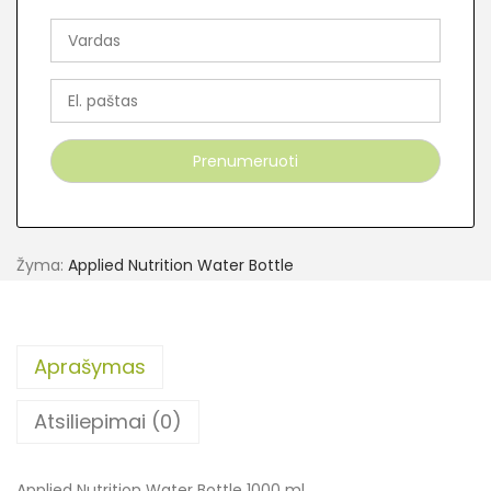
Žyma:
Applied Nutrition Water Bottle
Aprašymas
Atsiliepimai (0)
Applied Nutrition Water Bottle 1000 ml