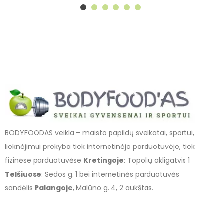
BODYFOODAS veikla – maisto papildų sveikatai, sportui,
lieknėjimui prekyba tiek internetinėje parduotuvėje, tiek
fizinėse parduotuvėse
Kretingoje
: Topolių akligatvis 1
Telšiuose
: Sedos g. 1 bei internetinės parduotuvės
sandėlis
Palangoje
, Malūno g. 4, 2 aukštas.