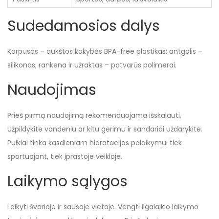
Sudedamosios dalys
Korpusas – aukštos kokybės BPA-free plastikas; antgalis –
silikonas; rankena ir užraktas – patvarūs polimerai.
Naudojimas
Prieš pirmą naudojimą rekomenduojama išskalauti.
Užpildykite vandeniu ar kitu gėrimu ir sandariai uždarykite.
Puikiai tinka kasdieniam hidratacijos palaikymui tiek
sportuojant, tiek įprastoje veikloje.
Laikymo sąlygos
Laikyti švarioje ir sausoje vietoje. Vengti ilgalaikio laikymo