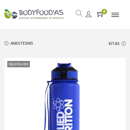
0
ANKSTESNIS
KITAS
Išparduota