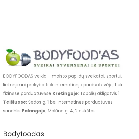
BODYFOODAS veikla – maisto papildų sveikatai, sportui,
lieknėjimui prekyba tiek internetinėje parduotuvėje, tiek
fizinėse parduotuvėse
Kretingoje
: Topolių akligatvis 1
Telšiuose
: Sedos g. 1 bei internetinės parduotuvės
sandėlis
Palangoje
, Malūno g. 4, 2 aukštas.
Bodyfoodas