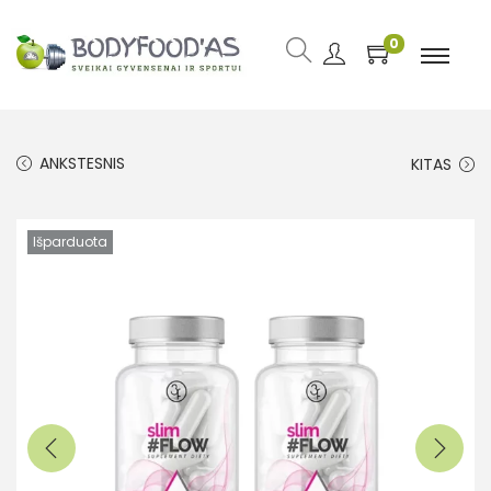
0
ANKSTESNIS
KITAS
Išparduota