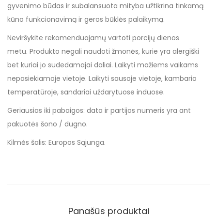
gyvenimo būdas ir subalansuota mityba užtikrina tinkamą
kūno funkcionavimą ir geros būklės palaikymą.
Neviršykite rekomenduojamų vartoti porcijų dienos
metu. Produkto negali naudoti žmonės, kurie yra alergiški
bet kuriai jo sudedamajai daliai. Laikyti mažiems vaikams
nepasiekiamoje vietoje. Laikyti sausoje vietoje, kambario
temperatūroje, sandariai uždarytuose induose.
Geriausias iki pabaigos: data ir partijos numeris yra ant
pakuotės šono / dugno.
Kilmės šalis: Europos Sąjunga.
Panašūs produktai