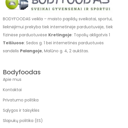
BODYFOODAS veikla – maisto papildų sveikatai, sportui,
lieknėjimui prekyba tiek internetinėje parduotuvėje, tiek
fizinėse parduotuvėse
Kretingoje
: Topolių akligatvis 1
Telšiuose
: Sedos g. 1 bei internetinės parduotuvės
sandėlis
Palangoje
, Malūno g. 4, 2 aukštas.
Bodyfoodas
Apie mus
Kontaktai
Privatumo politika
Sąlygos ir taisyklės
Slapukų politika (ES)