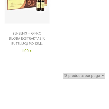
ŽENŠENIS + GINKO
BILOBA EKSTRAKTAS 10
BUTELIUKŲ PO 10ML.
11.99
€