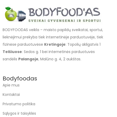
BODYFOODAS veikla – maisto papildų sveikatai, sportui,
lieknėjimui prekyba tiek internetinėje parduotuvėje, tiek
fizinėse parduotuvėse
Kretingoje
: Topolių akligatvis 1
Telšiuose
: Sedos g. 1 bei internetinės parduotuvės
sandėlis
Palangoje
, Malūno g. 4, 2 aukštas.
Bodyfoodas
Apie mus
Kontaktai
Privatumo politika
Sąlygos ir taisyklės