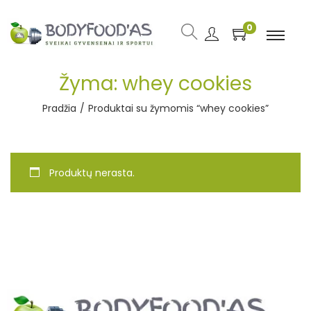
0
Žyma:
whey cookies
Pradžia
/
Produktai su žymomis “whey cookies”
Produktų nerasta.