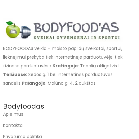
BODYFOODAS veikla – maisto papildų sveikatai, sportui,
lieknėjimui prekyba tiek internetinėje parduotuvėje, tiek
fizinėse parduotuvėse
Kretingoje
: Topolių akligatvis 1
Telšiuose
: Sedos g. 1 bei internetinės parduotuvės
sandėlis
Palangoje
, Malūno g. 4, 2 aukštas.
Bodyfoodas
Apie mus
Kontaktai
Privatumo politika