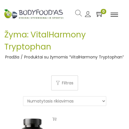
0
Žyma:
VitalHarmony
Tryptophan
Pradžia
/
Produktai su žymomis “VitalHarmony Tryptophan”
Filtras