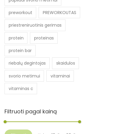
preworkout
PREWORKOUTAS
priestreniruotinis gerimas
protein
proteinas
protein bar
riebalų degintojas
skaidulos
svorio metimui
vitaminai
vitaminas c
Filtruoti pagal kainą