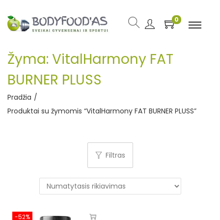
0
Žyma:
VitalHarmony FAT
BURNER PLUSS
Pradžia
/
Produktai su žymomis “VitalHarmony FAT BURNER PLUSS”
Filtras
-52%