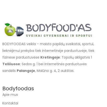
BODYFOODAS veikla – maisto papildų sveikatai, sportui,
lieknėjimui prekyba tiek internetinėje parduotuvėje, tiek
fizinėse parduotuvėse
Kretingoje
: Topolių akligatvis 1
Telšiuose
: Sedos g. 1 bei internetinės parduotuvės
sandėlis
Palangoje
, Malūno g. 4, 2 aukštas.
Bodyfoodas
Apie mus
Kontaktai