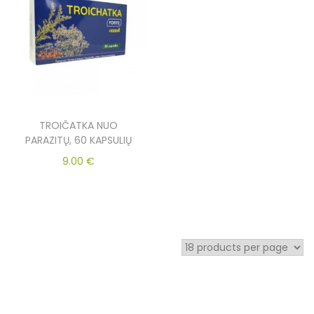
TROIČATKA NUO
PARAZITŲ, 60 KAPSULIŲ
9.00
€