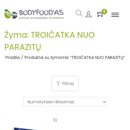
0
Žyma:
TROIČATKA NUO
PARAZITŲ
Pradžia
/
Produktai su žymomis “TROIČATKA NUO PARAZITŲ”
Filtras