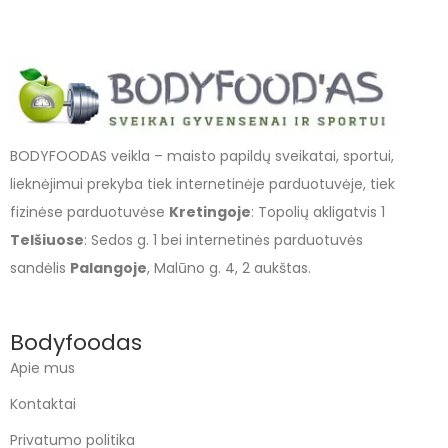
BODYFOODAS veikla – maisto papildų sveikatai, sportui,
lieknėjimui prekyba tiek internetinėje parduotuvėje, tiek
fizinėse parduotuvėse
Kretingoje
: Topolių akligatvis 1
Telšiuose
: Sedos g. 1 bei internetinės parduotuvės
sandėlis
Palangoje
, Malūno g. 4, 2 aukštas.
Bodyfoodas
Apie mus
Kontaktai
Privatumo politika