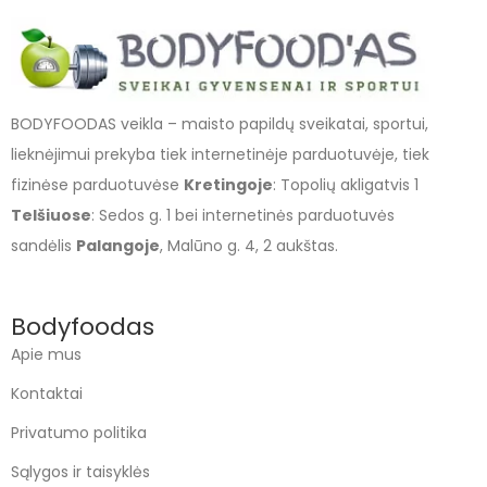
BODYFOODAS veikla – maisto papildų sveikatai, sportui,
lieknėjimui prekyba tiek internetinėje parduotuvėje, tiek
fizinėse parduotuvėse
Kretingoje
: Topolių akligatvis 1
Telšiuose
: Sedos g. 1 bei internetinės parduotuvės
sandėlis
Palangoje
, Malūno g. 4, 2 aukštas.
Bodyfoodas
Apie mus
Kontaktai
Privatumo politika
Sąlygos ir taisyklės