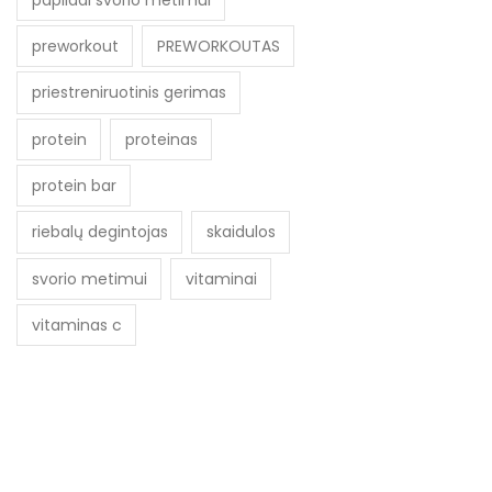
preworkout
PREWORKOUTAS
priestreniruotinis gerimas
protein
proteinas
protein bar
riebalų degintojas
skaidulos
svorio metimui
vitaminai
vitaminas c