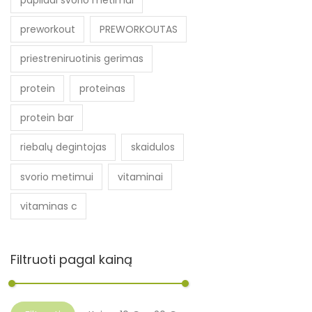
preworkout
PREWORKOUTAS
priestreniruotinis gerimas
protein
proteinas
protein bar
riebalų degintojas
skaidulos
svorio metimui
vitaminai
vitaminas c
Filtruoti pagal kainą