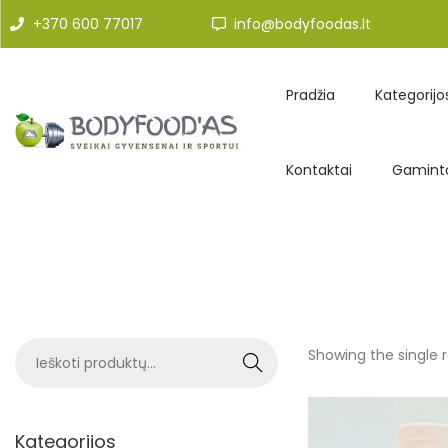
+370 600 77017
info@bodyfoodas.lt
Pradžia
Kategorijo
Kontaktai
Gaminto
Showing the single r
Search
Kategorijos