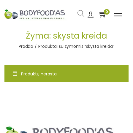
0
Žyma:
skysta kreida
Pradžia
/
Produktai su žymomis “skysta kreida”
Produktų nerasta.