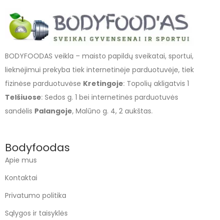
BODYFOODAS veikla – maisto papildų sveikatai, sportui,
lieknėjimui prekyba tiek internetinėje parduotuvėje, tiek
fizinėse parduotuvėse
Kretingoje
: Topolių akligatvis 1
Telšiuose
: Sedos g. 1 bei internetinės parduotuvės
sandėlis
Palangoje
, Malūno g. 4, 2 aukštas.
Bodyfoodas
Apie mus
Kontaktai
Privatumo politika
Sąlygos ir taisyklės