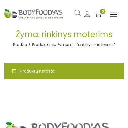
0
Žyma:
rinkinys moterims
Pradžia
/
Produktai su žymomis “rinkinys moterims”
Produktų nerasta.